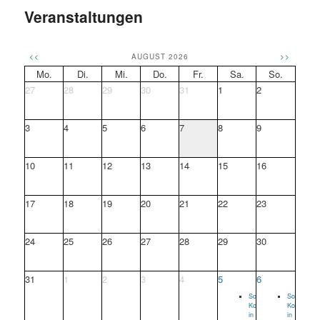
Veranstaltungen
<<
AUGUST 2026
>>
Mo.
Di.
Mi.
Do.
Fr.
Sa.
So.
27
28
29
30
31
1
2
3
4
5
6
7
8
9
10
11
12
13
14
15
16
17
18
19
20
21
22
23
24
25
26
27
28
29
30
31
1
2
3
4
5
6
Sommer-
Sommer-
Konzert
Konzert
in
in